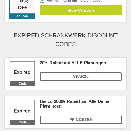
5
%
Verified
Valid until further notice
OFF
View Coupon
EXPIRED SCHRANKWERK DISCOUNT
CODES
20% Rabatt auf ALLE Planungen
SPAR20
Bis zu 3000€ Rabatt auf Alle Deine
Planungen
PFINGSTEN