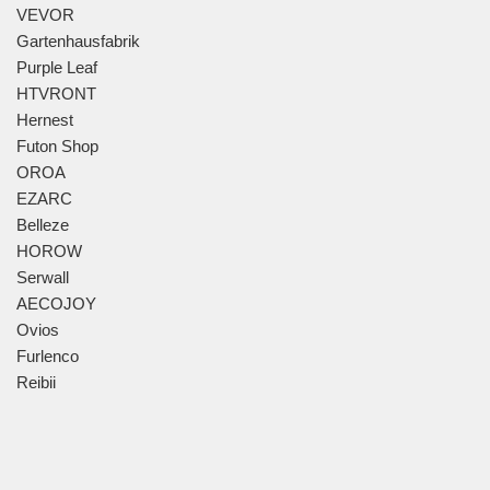
VEVOR
Gartenhausfabrik
Purple Leaf
HTVRONT
Hernest
Futon Shop
OROA
EZARC
Belleze
HOROW
Serwall
AECOJOY
Ovios
Furlenco
Reibii