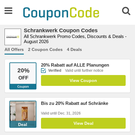
Schrankwerk Coupon Codes
All Schrankwerk Promo Codes, Discounts & Deals -
August 2026
All Offers
2 Coupon Codes
4 Deals
20% Rabatt auf ALLE Planungen
20
%
Verified
Valid until further notice
OFF
View Coupon
Bis zu 20% Rabatt auf Schränke
Valid until Dec. 31, 2026
View Deal
Deal