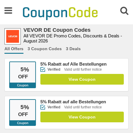
VEVOR DE Coupon Codes
All VEVOR DE Promo Codes, Discounts & Deals -
August 2026
All Offers
3 Coupon Codes
3 Deals
5% Rabatt auf Alle Bestellungen
5
%
Verified
Valid until further notice
OFF
View Coupon
5% Rabatt auf alle Bestellungen
5
%
Verified
Valid until further notice
OFF
View Coupon