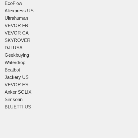
EcoFlow
Aliexpress US
Ultrahuman
VEVOR FR
VEVOR CA
SKYROVER
DJI USA
Geekbuying
Waterdrop
Beatbot
Jackery US
VEVOR ES
Anker SOLIX
Simsonn
BLUETTI US