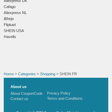
Aliexpress UK
Cafago
Aliexpress NL
iBhejo
Flipkart
SHEIN USA
Havells
Home
>
Categories
>
Shopping
> SHEIN FR
About us
Privacy Policy
About CouponCode
Terms and Conditions
Contact us