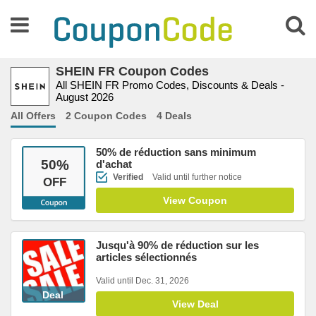
SHEIN FR Coupon Codes
All SHEIN FR Promo Codes, Discounts & Deals -
August 2026
All Offers
2 Coupon Codes
4 Deals
50% de réduction sans minimum
50
%
d'achat
Verified
Valid until further notice
OFF
View Coupon
Jusqu'à 90% de réduction sur les
articles sélectionnés
Valid until Dec. 31, 2026
Deal
View Deal