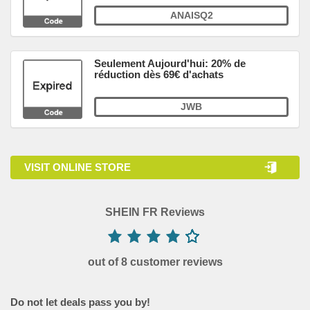
ANAISQ2
Seulement Aujourd'hui: 20% de
réduction dès 69€ d'achats
JWB
VISIT ONLINE STORE
SHEIN FR Reviews
out of 8 customer reviews
Do not let deals pass you by!