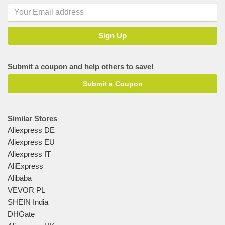
Submit a coupon and help others to save!
Submit a Coupon
Similar Stores
Aliexpress DE
Aliexpress EU
Aliexpress IT
AliExpress
Alibaba
VEVOR PL
SHEIN India
DHGate