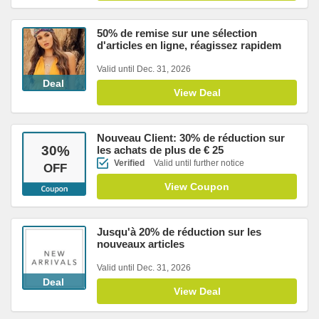
50% de remise sur une sélection
d'articles en ligne, réagissez rapidem
Valid until Dec. 31, 2026
Deal
View Deal
Nouveau Client: 30% de réduction sur
30
%
les achats de plus de € 25
Verified
Valid until further notice
OFF
View Coupon
Jusqu'à 20% de réduction sur les
nouveaux articles
Valid until Dec. 31, 2026
Deal
View Deal