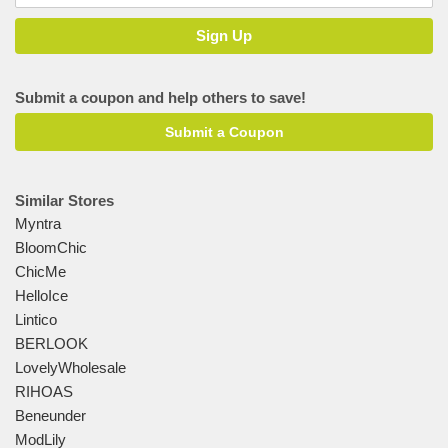
Submit a coupon and help others to save!
Submit a Coupon
Similar Stores
Myntra
BloomChic
ChicMe
HelloIce
Lintico
BERLOOK
LovelyWholesale
RIHOAS
Beneunder
ModLily