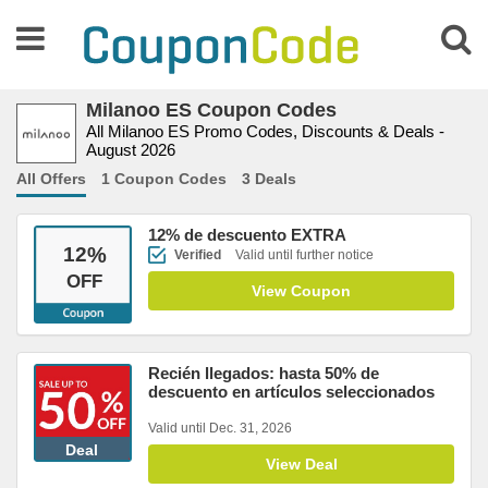
Milanoo ES Coupon Codes
All Milanoo ES Promo Codes, Discounts & Deals -
August 2026
All Offers
1 Coupon Codes
3 Deals
12% de descuento EXTRA
12
%
Verified
Valid until further notice
OFF
View Coupon
Recién llegados: hasta 50% de
descuento en artículos seleccionados
Valid until Dec. 31, 2026
Deal
View Deal