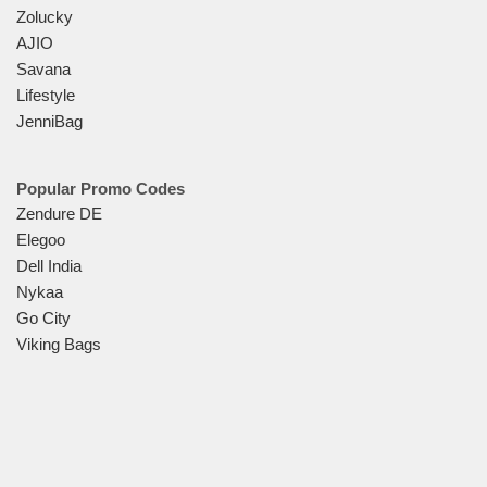
Zolucky
AJIO
Savana
Lifestyle
JenniBag
Popular Promo Codes
Zendure DE
Elegoo
Dell India
Nykaa
Go City
Viking Bags