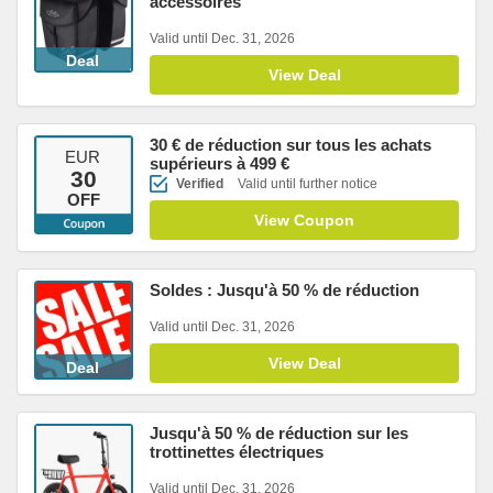
accessoires
Valid until Dec. 31, 2026
Deal
View Deal
30 € de réduction sur tous les achats
EUR
supérieurs à 499 €
30
Verified
Valid until further notice
OFF
View Coupon
Soldes : Jusqu'à 50 % de réduction
Valid until Dec. 31, 2026
View Deal
Deal
Jusqu'à 50 % de réduction sur les
trottinettes électriques
Valid until Dec. 31, 2026