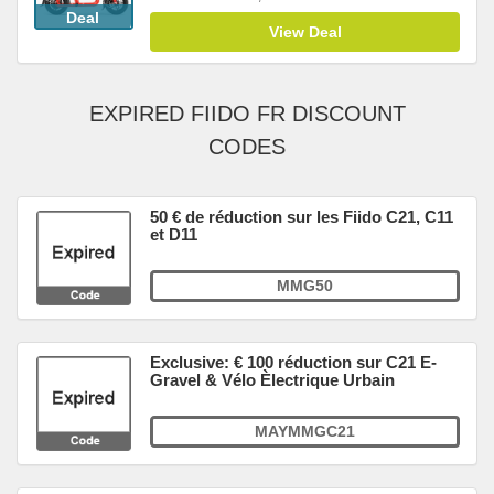
Deal
View Deal
EXPIRED FIIDO FR DISCOUNT
CODES
50 € de réduction sur les Fiido C21, C11
et D11
MMG50
Exclusive: € 100 réduction sur C21 E-
Gravel & Vélo Èlectrique Urbain
MAYMMGC21