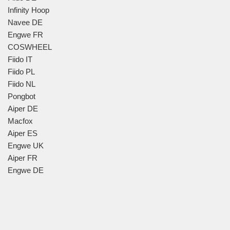
Infinity Hoop
Navee DE
Engwe FR
COSWHEEL
Fiido IT
Fiido PL
Fiido NL
Pongbot
Aiper DE
Macfox
Aiper ES
Engwe UK
Aiper FR
Engwe DE