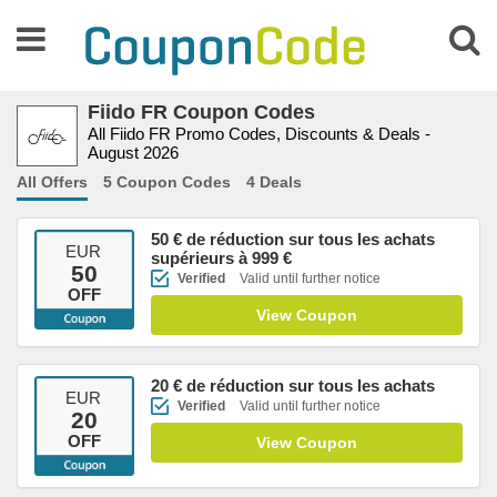
Fiido FR Coupon Codes
All Fiido FR Promo Codes, Discounts & Deals -
August 2026
All Offers
5 Coupon Codes
4 Deals
50 € de réduction sur tous les achats
EUR
supérieurs à 999 €
50
Verified
Valid until further notice
OFF
View Coupon
20 € de réduction sur tous les achats
EUR
Verified
Valid until further notice
20
OFF
View Coupon