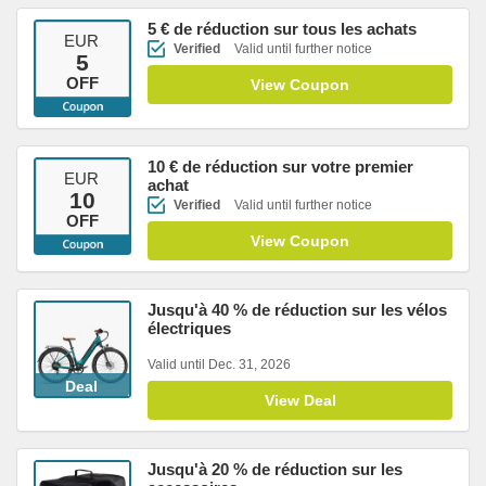
5 € de réduction sur tous les achats
EUR
Verified
Valid until further notice
5
OFF
View Coupon
10 € de réduction sur votre premier
EUR
achat
10
Verified
Valid until further notice
OFF
View Coupon
Jusqu'à 40 % de réduction sur les vélos
électriques
Valid until Dec. 31, 2026
Deal
View Deal
Jusqu'à 20 % de réduction sur les